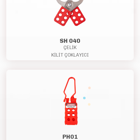
SH 040
ÇELİK
KİLİT ÇOKLAYICI
PH01