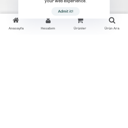
your web experience.
Admit it!
Anasayfa
Hesabım
Ürünler
Ürün Ara