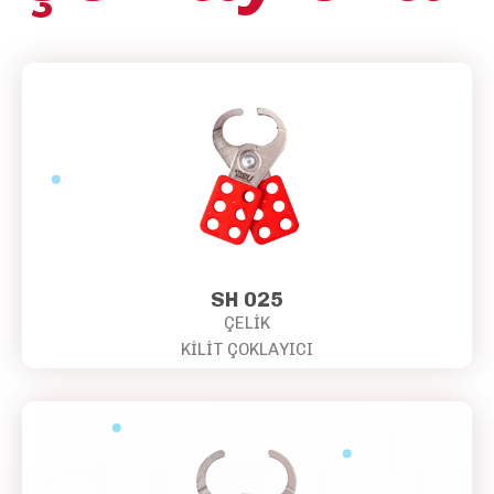
SH 025
ÇELİK
KİLİT ÇOKLAYICI