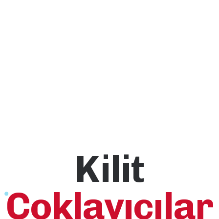
Kilit
Çoklayıcılar